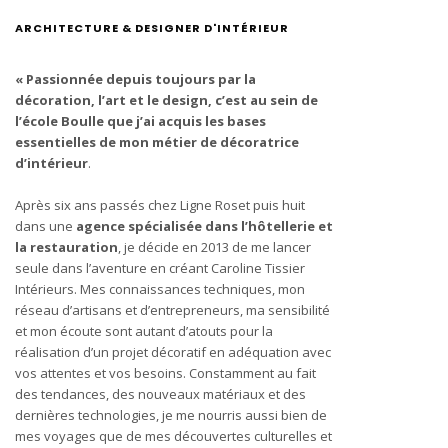
ARCHITECTURE & DESIGNER D'INTÉRIEUR
« Passionnée depuis toujours par la
décoration, l’art et le design, c’est au sein de
l’école Boulle que j’ai acquis les bases
essentielles de mon métier de décoratrice
d’intérieur
.
Après six ans passés chez Ligne Roset puis huit
dans une
agence spécialisée dans l’hôtellerie et
la restauration
, je décide en 2013 de me lancer
seule dans l’aventure en créant Caroline Tissier
Intérieurs. Mes connaissances techniques, mon
réseau d’artisans et d’entrepreneurs, ma sensibilité
et mon écoute sont autant d’atouts pour la
réalisation d’un projet décoratif en adéquation avec
vos attentes et vos besoins. Constamment au fait
des tendances, des nouveaux matériaux et des
dernières technologies, je me nourris aussi bien de
mes voyages que de mes découvertes culturelles et