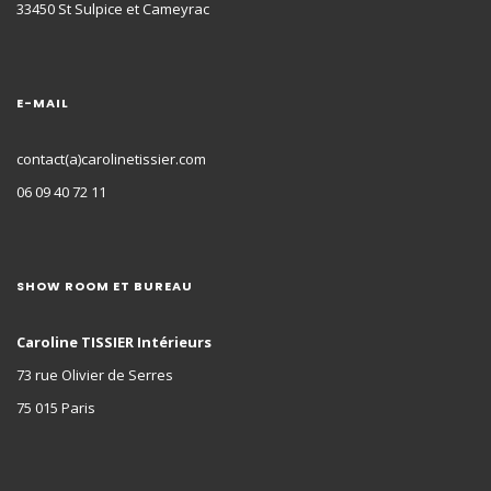
33450 St Sulpice et Cameyrac
E-MAIL
contact(a)carolinetissier.com
06 09 40 72 11
SHOW ROOM ET BUREAU
Caroline TISSIER Intérieurs
73 rue Olivier de Serres
75 015 Paris