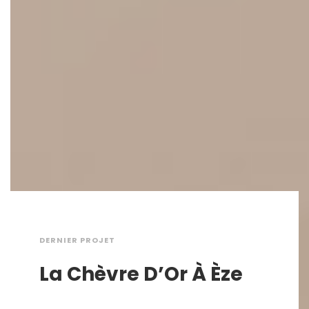
DERNIER PROJET
La Chèvre D’Or À Èze