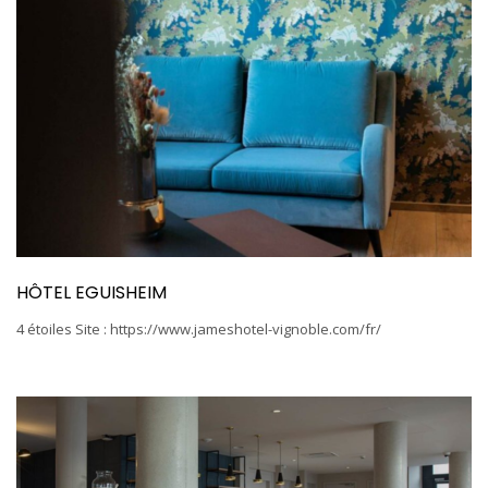
HÔTEL EGUISHEIM
4 étoiles Site : https://www.jameshotel-vignoble.com/fr/