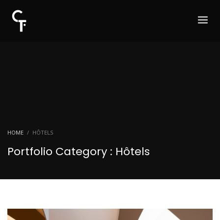
HOME
HÔTELS
Portfolio Category :
Hôtels