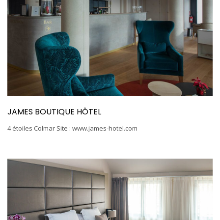
JAMES BOUTIQUE HÔTEL
4 étoiles Colmar Site : www.james-hotel.com