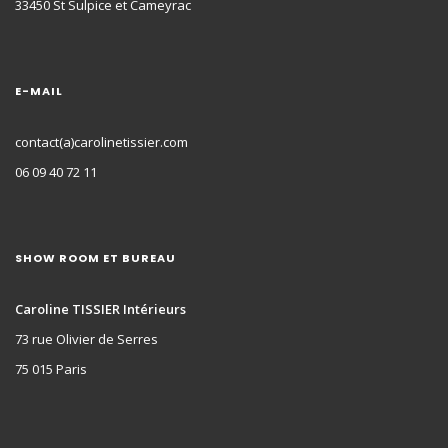
33450 St Sulpice et Cameyrac
E-MAIL
contact(a)carolinetissier.com
06 09 40 72 11
SHOW ROOM ET BUREAU
Caroline TISSIER Intérieurs
73 rue Olivier de Serres
75 015 Paris