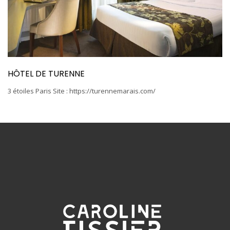
HÔTEL DE TURENNE
3 étoiles Paris Site : https://turennemarais.com/