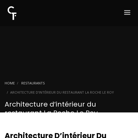
HOME
RESTAURANTS
ARCHITECTURE D’INTÉRIEUR DU RESTAURANT LA ROCHE LE ROY
Architecture d’intérieur du
restaurant La Roche Le Roy
Architecture D’intérieur Du