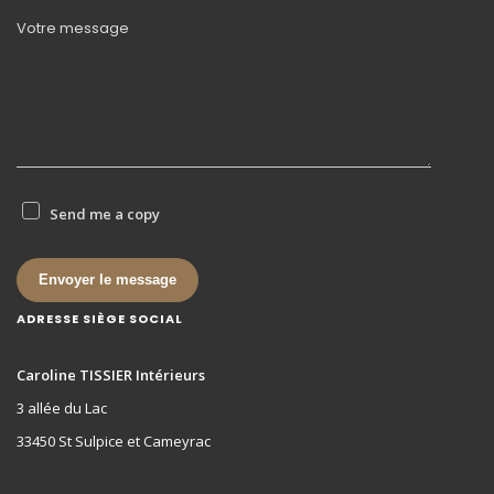
Votre message
Send me a copy
Envoyer le message
ADRESSE SIÈGE SOCIAL
Caroline TISSIER Intérieurs
3 allée du Lac
33450 St Sulpice et Cameyrac