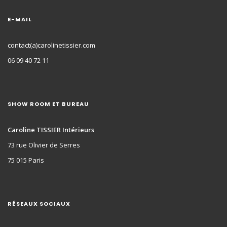
E-MAIL
contact(a)carolinetissier.com
06 09 40 72 11
SHOW ROOM ET BUREAU
Caroline TISSIER Intérieurs
73 rue Olivier de Serres
75 015 Paris
RÉSEAUX SOCIAUX