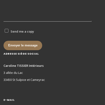
Send me a copy
Envoyer le message
ADRESSE SIÈGE SOCIAL
Caroline TISSIER Intérieurs
3 allée du Lac
33450 St Sulpice et Cameyrac
E-MAIL