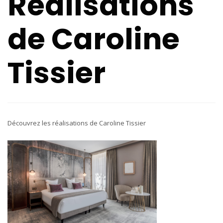
Réalisations
de Caroline
Tissier
Découvrez les réalisations de Caroline Tissier