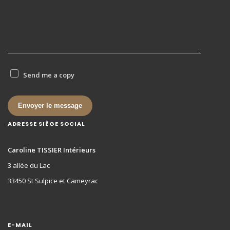
Send me a copy
Envoyer le message
ADRESSE SIÈGE SOCIAL
Caroline TISSIER Intérieurs
3 allée du Lac
33450 St Sulpice et Cameyrac
E-MAIL