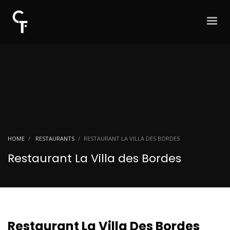
HOME
RESTAURANTS
RESTAURANT LA VILLA DES BORDES
Restaurant La Villa des Bordes
Restaurant La Villa Des Bordes