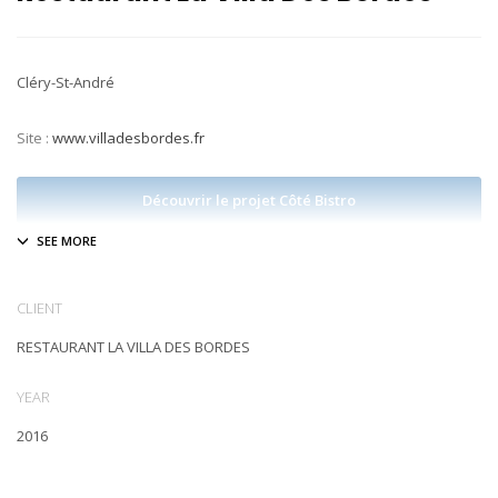
Cléry-St-André
Site :
www.villadesbordes.fr
Découvrir le projet Côté Bistro
CLIENT
RESTAURANT LA VILLA DES BORDES
YEAR
2016