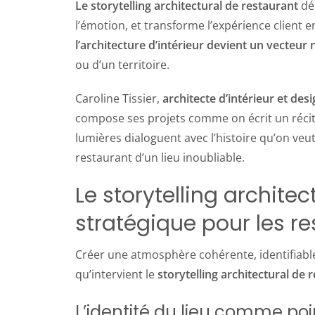
Le storytelling architectural de restaurant
dép
l’émotion, et transforme l’expérience client
l’architecture d’intérieur devient un vecteur 
ou d’un territoire.
Caroline Tissier,
architecte d’intérieur et de
compose ses projets comme on écrit un récit. 
lumières dialoguent avec l’histoire qu’on veu
restaurant d’un lieu inoubliable.
Le storytelling architec
stratégique pour les r
Créer une atmosphère cohérente, identifiable
qu’intervient le
storytelling architectural de 
L’identité du lieu comme poi