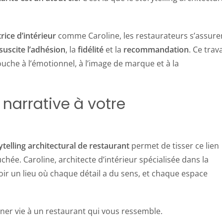
rice
d’intérieur
comme Caroline, les restaurateurs s’assure
suscite l’adhésion
, la
fidélité
et la
recommandation
. Ce trava
ouche à l’émotionnel, à l’image de marque et à la
narrative à votre
ytelling architectural de restaurant
permet de tisser ce lien
hée. Caroline, architecte d’intérieur spécialisée dans la
r un lieu où chaque détail a du sens, et chaque espace
er vie à un restaurant qui vous ressemble.