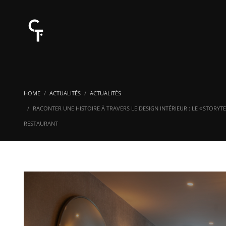
HOME
ACTUALITÉS
ACTUALITÉS
RACONTER UNE HISTOIRE À TRAVERS LE DESIGN INTÉRIEUR : LE « STORYT
RESTAURANT