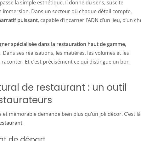
asse la simple esthétique. Il donne du sens, suscite
 en immersion. Dans un secteur où chaque détail compte,
narratif puissant
, capable d’incarner l’ADN d’un lieu, d’un che
signer spécialisée dans la restauration haut de gamme
,
Dans ses réalisations, les matières, les volumes et les
t raconter. Et c’est précisément ce qui distingue un bon
tural de restaurant : un outil
estaurateurs
 et mémorable demande bien plus qu’un joli décor. C’est là
restaurant
.
nt de départ