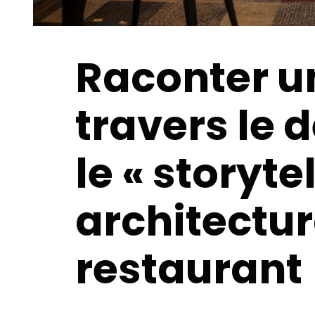
Raconter un
travers le d
le « storyte
architectur
restaurant