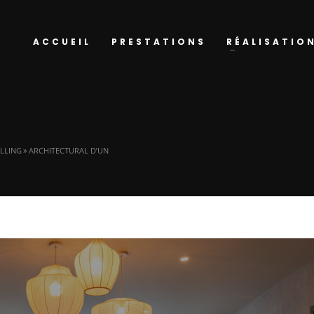
ACCUEIL
PRESTATIONS
RÉALISATIO
ELLING » ARCHITECTURAL D’UN