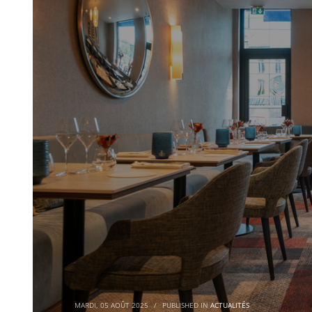
MARDI, 05 AOÛT 2025
/
PUBLISHED IN
ACTUALITÉS