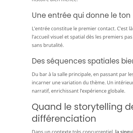
Une entrée qui donne le ton
L’entrée constitue le premier contact. C’est 
l’accueil visuel et spatial dès les premiers pas
sans brutalité.
Des séquences spatiales bi
Du bar à la salle principale, en passant par l
incarner une variation du thème. Un intérie
narratif, enrichissant l’expérience globale.
Quand le storytelling d
différenciation
Dans un contexte très concurrentiel,
la singu