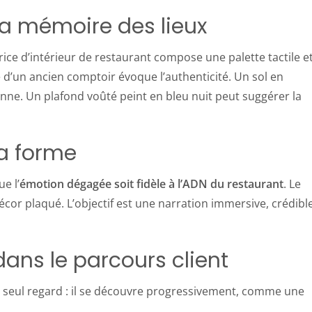
 la mémoire des lieux
ce d’intérieur de restaurant compose une palette tactile e
é d’un ancien comptoir évoque l’authenticité. Un sol en
nne. Un plafond voûté peint en bleu nuit peut suggérer la
la forme
e l’
émotion dégagée soit fidèle à l’ADN du restaurant
. Le
écor plaqué. L’objectif est une narration immersive, crédibl
dans le parcours client
’un seul regard : il se découvre progressivement, comme une