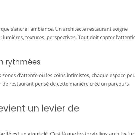
là que s’ancre l’ambiance. Un architecte restaurant soigne
 : lumières, textures, perspectives. Tout doit capter l’attenti
en rythmées
es zones d’attente ou les coins intimistes, chaque espace pe
ur de restaurant pensé de cette manière crée un parcours
evient un levier de
larité est un atout clé
. C’est là que le storytelling architectur