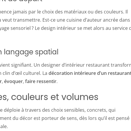
ence jamais par le choix des matériaux ou des couleurs. Il
 veut transmettre. Est-ce une cuisine d’auteur ancrée dans 
age sensoriel ? Le design intérieur se met alors au service 
en langage spatial
vient signifiant. Un designer d’intérieur restaurant transfo
clin d’œil culturel. La
décoration intérieure d’un restauran
r
,
évoquer
,
faire
ressentir
.
es, couleurs et volumes
se déploie à travers des choix sensibles, concrets, qui
lément du décor est porteur de sens, dès lors qu’il est pensé
ale.